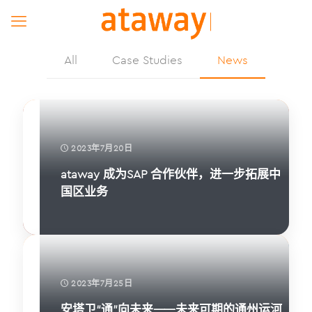
All
Case Studies
News
2023年7月20日
ataway 成为SAP 合作伙伴，进一步拓展中
国区业务
2023年7月25日
安塔卫“通”向未来——未来可期的通州运河