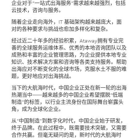
企业对于“一站式出海服务”需求越来越强烈，包括
云技术，咨询与服务。
随着企业走向海外，IT 基础架构越来越庞大，面
对的各种要求与挑战也愈加多样化和复杂。
经过近二十年多的经验积累，Ataway拥有专业完
善的全球服务运维体系、优秀的本地咨询团队以及
成熟和丰富的企业管理思路，为企业提供本地专业
知识、技术解决方案和咨询等各类支持服务。帮助
出海应对不断变化的全球市场，克服水土不服的难
题，更好地应对出海挑战。
当下的大航海时代，中国企业正处在新一轮的出海
热潮当中——越来越多的中国企业希望摆脱“低端
制造”的标签，以行业主流身份在国际舞台崭露头
角，成为全球化企业。
从“中国制造”到数字化时代，中国企业始于研发，
终于品牌。在此过程中，既需要技术突破，又需要
合作共赢。但毫无疑问的是，新时代的大航海时