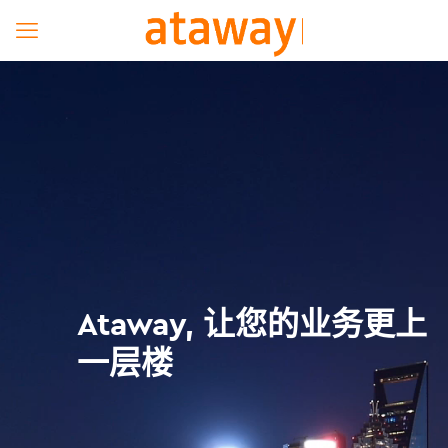
Ataway, 让您的业务更上
一层楼