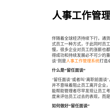
人事工作管
伴随着全球经济持续下行，通货
式员工一种方式，于此同时员
慢，很多企业对员工的涨薪也
得成功和持续发展必不可少的重
谈”则是
人事工作管理系统
打造
什么是“留任面谈”
“留任面谈”或者叫“离职前面
并不意味着阻止员工离开企业
能帮助管理者尽早发现让员工考
度来评估员工过去的表现，而
如何做好“留任面谈”