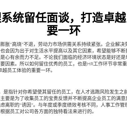
理系统留任面谈，打造卓越
要一环
膨胀“高烧”不退，劳动力市场供需关系持续紧张。企业解决
工也会因为出于对生活水平提高以及其它因素，希望能够不断
都是心有余而力不足。不论我们面临的经济环境状态是好还是
要因素。所以如何留住优秀的员工，也是HR工作环节非常重
卓越员工体验的重要一环。
谈”，是指针对你希望使其留任的员工，在人才逃跑风险发生之
，主要是为了收集员工的宝贵反馈并不断提高企业员工的满意
虑离职的“诱因”。与年度或季度绩效考核不同，人事工作管
是根据员工对公司各方面的独特看法来进行的。