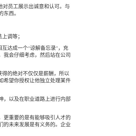
地对员工展示出诚意和认可。与
的东西。
；
法上调等；
互达成一个“谅解备忘录”，充
，我会仔细考虑，然后站在公司
获得的绝对不仅仅是薪酬，所以
如希望你授权让他独立处理某件
神，以及在职业道路上进行内部
，更重要的是有能够吸引人才的
们的未来发展是有义务的。企业