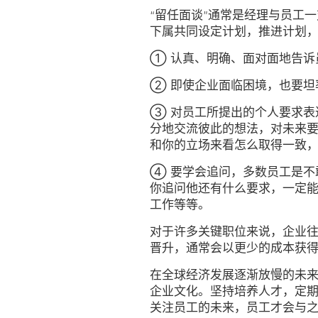
“留任面谈”通常是经理与员工
下属共同设定计划，推进计划
① 认真、明确、面对面地告诉
② 即使企业面临困境，也要坦
③ 对员工所提出的个人要求表
分地交流彼此的想法，对未来
和你的立场来看怎么取得一致
④ 要学会追问，多数员工是不
你追问他还有什么要求，一定
工作等等。
对于许多关键职位来说，企业
晋升，通常会以更少的成本获
在全球经济发展逐渐放慢的未
企业文化。坚持培养人才，定
关注员工的未来，员工才会与