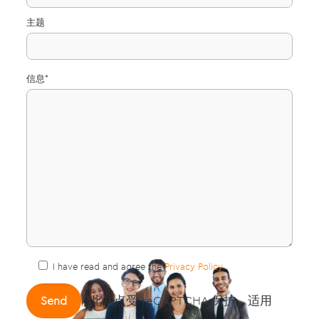
主题
信息*
I have read and agree the
Privacy Policy
.
此站点受 reCAPTCHA 保护，适用