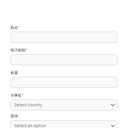
姓名*
电子邮箱*
标题
办事处*
查询