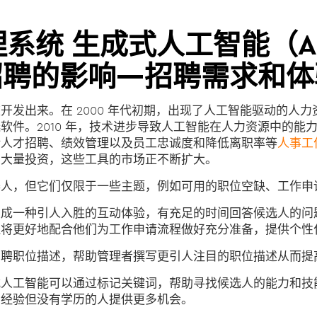
系统 生成式人工智能（A
招聘的影响—招聘需求和体
被开发出来。在 2000 年代初期，出现了人工智能驱动的人
软件。2010 年，技术进步导致人工智能在人力资源中的能
括人才招聘、绩效管理以及员工忠诚度和降低离职率等
人事工
了大量投资，这些工具的市场正不断扩大。
器人，但它们仅限于一些主题，例如可用的职位空缺、工作申
变成一种引人入胜的互动体验，有充足的时间回答候选人的问
还将更好地配合他们为工作申请流程做好充分准备，提供个性
招聘职位描述，帮助管理者撰写更引人注目的职位描述从而提
式人工智能可以通过标记关键词，帮助寻找候选人的能力和技
富经验但没有学历的人提供更多机会。