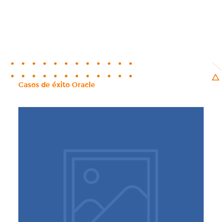
Casos de éxito Oracle