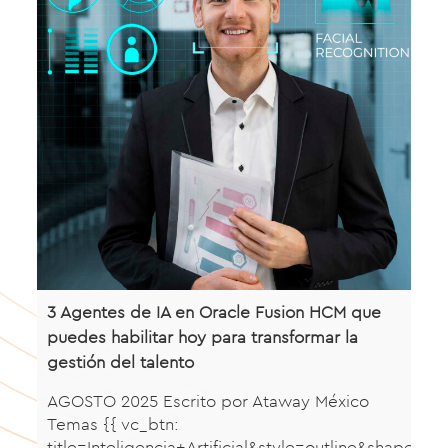
3 Agentes de IA en Oracle Fusion HCM que
puedes habilitar hoy para transformar la
gestión del talento
AGOSTO 2025 Escrito por Ataway México
Temas {{ vc_btn:
title=Inteligencia+Artificial&style=outline&sha