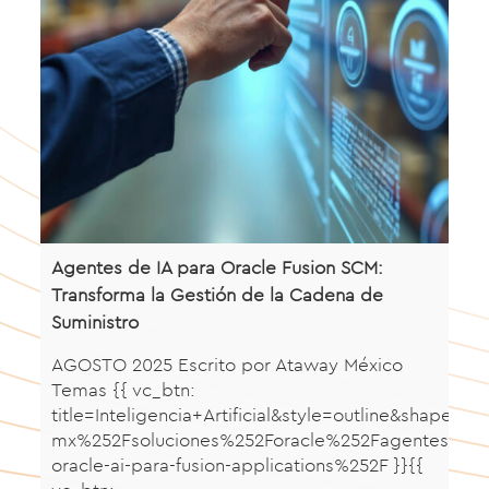
Agentes de IA para Oracle Fusion SCM:
Transforma la Gestión de la Cadena de
Suministro
AGOSTO 2025 Escrito por Ataway México
Temas {{ vc_btn:
title=Inteligencia+Artificial&style=outline&sha
mx%252Fsoluciones%252Foracle%252Fagentes-
oracle-ai-para-fusion-applications%252F }}{{