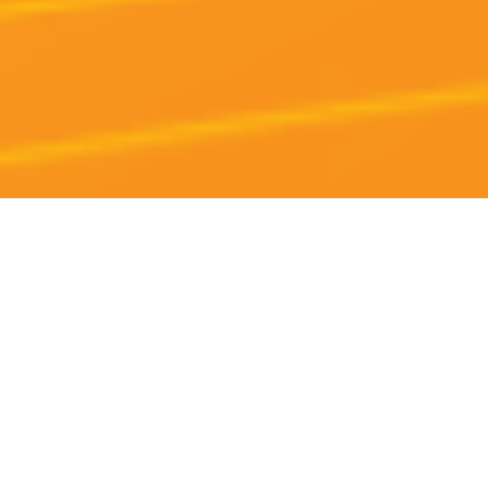
Módulos de RH
Descubre nuestras soluciones para transformar la
gestión de personas.