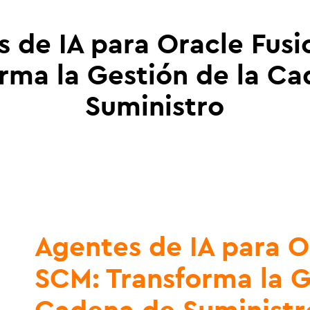
 de IA para Oracle Fus
rma la Gestión de la C
Suministro
Agentes de IA para O
SCM: Transforma la G
Cadena de Suministr