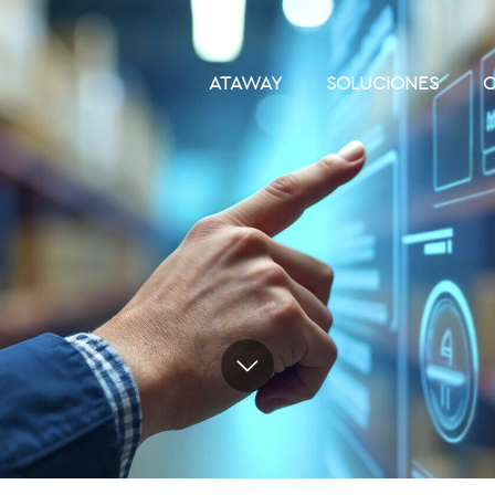
ATAWAY
SOLUCIONES
C