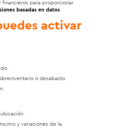
 financieros para proporcionar
siones basadas en datos
.
puedes activar
ado.
obreinventario o desabasto.
n.
ubicación.
nsumo y variaciones de la