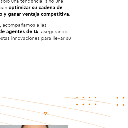
solo una tendencia, sino una
scan
optimizar su cadena de
do y ganar ventaja competitiva
.
d, acompañamos a las
de agentes de IA
, asegurando
as innovaciones para llevar su