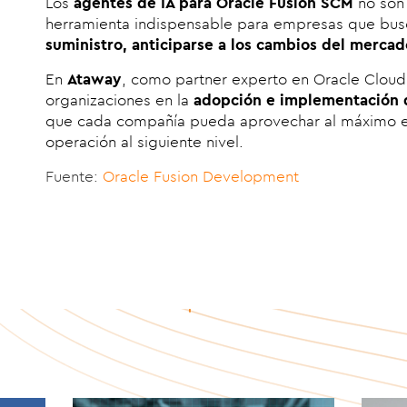
Los
agentes de IA para Oracle Fusion SCM
no son 
herramienta indispensable para empresas que bu
suministro, anticiparse a los cambios del merca
En
Ataway
, como partner experto en Oracle Clou
organizaciones en la
adopción e implementación 
que cada compañía pueda aprovechar al máximo est
operación al siguiente nivel.
Fuente:
Oracle Fusion Development