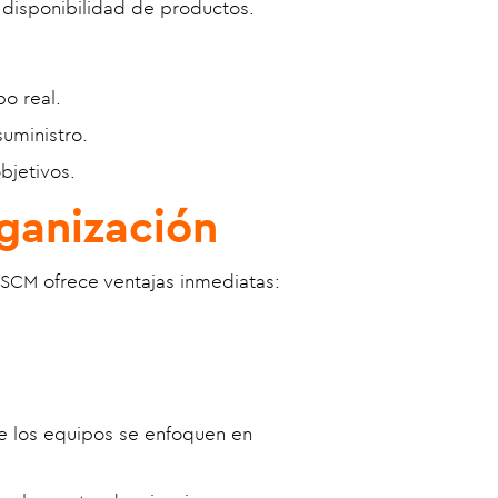
disponibilidad de productos.
o real.
suministro.
bjetivos.
rganización
 SCM ofrece ventajas inmediatas:
 los equipos se enfoquen en