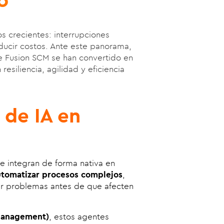
os crecientes: interrupciones
ducir costos. Ante este panorama,
cle Fusion SCM se han convertido en
esiliencia, agilidad y eficiencia
 de IA en
se integran de forma nativa en
utomatizar procesos complejos
,
ar problemas antes de que afecten
Management)
, estos agentes