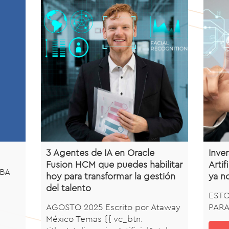
3 Agentes de IA en Oracle
Inver
Fusion HCM que puedes habilitar
Artif
EBA
hoy para transformar la gestión
ya n
del talento
ESTO
AGOSTO 2025 Escrito por Ataway
PARA
México Temas {{ vc_btn: