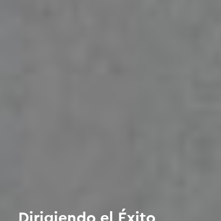
Dirigiendo el Éxito