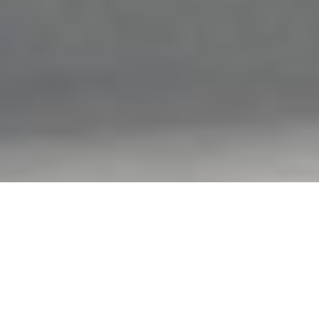
¿Por qué los
proyectos globales