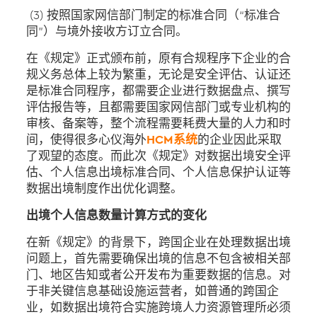
(3) 按照国家网信部门制定的标准合同（“标准合
同”）与境外接收方订立合同。
在《规定》正式颁布前，原有合规程序下企业的合
规义务总体上较为繁重，无论是安全评估、认证还
是标准合同程序，都需要企业进行数据盘点、撰写
评估报告等，且都需要国家网信部门或专业机构的
审核、备案等，整个流程需要耗费大量的人力和时
间，使得很多心仪海外
HCM系统
的企业因此采取
了观望的态度。而此次《规定》对数据出境安全评
估、个人信息出境标准合同、个人信息保护认证等
数据出境制度作出优化调整。
出境个人信息数量计算方式的变化
在新《规定》的背景下，跨国企业在处理数据出境
问题上，首先需要确保出境的信息不包含被相关部
门、地区告知或者公开发布为重要数据的信息。对
于非关键信息基础设施运营者，如普通的跨国企
业，如数据出境符合实施跨境人力资源管理所必须