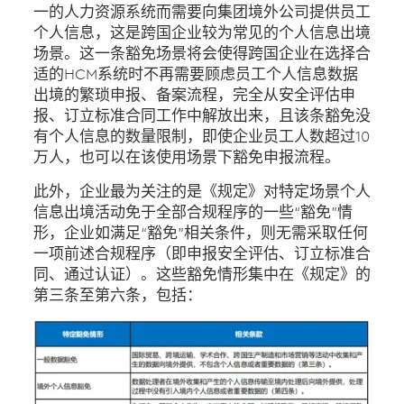
一的人力资源系统而需要向集团境外公司提供员工
个人信息，这是跨国企业较为常见的个人信息出境
场景。这一条豁免场景将会使得跨国企业在选择合
适的HCM系统时不再需要顾虑员工个人信息数据
出境的繁琐申报、备案流程，完全从安全评估申
报、订立标准合同工作中解放出来，且该条豁免没
有个人信息的数量限制，即使企业员工人数超过10
万人，也可以在该使用场景下豁免申报流程。
此外，企业最为关注的是《规定》对特定场景个人
信息出境活动免于全部合规程序的一些“豁免”情
形，企业如满足“豁免”相关条件，则无需采取任何
一项前述合规程序（即申报安全评估、订立标准合
同、通过认证）。这些豁免情形集中在《规定》的
第三条至第六条，包括：