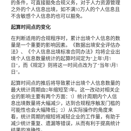
的条件，可直接豁免合规义务，对于人力资源管理
之外的个人信息出境，如不满10万人的个人信息且
不含敏感个人信息的也可以豁免。
起算时间点的变化
在判断适用的合规程序时，累计出境个人信息的数
量是一个重要的影响因素。《数据出境安全评估办
法》、《个人信息出境标准合同办法》均将企业出
境个人信息数量统计的起算时间定为“上年1月1
日”，而《规定》则将这一时间点改为了“当年1月1
日”。
起算时间点的推后将导致累计出境个人信息数量的
最大统计周期由2年缩短至1年。这一改动对相关企
业的影响主要有两个方面：1）统计周期内个人信
息出境数量将大幅减少，达到合规程序触发门槛的
可能性也会大幅降低；2）从实际操作的角度来
看，统计周期的缩短将减轻企业的工作量，有助于
减少统计重复、遗漏等错误，从而有利于提高统计
结果的准确性。