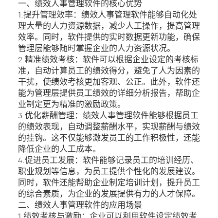
一、绩效人事管理软件的核心优势
1.提升管理效率：绩效人事管理软件能够自动化处
理大量的人力资源数据，减少人工操作，提高管理
效率。同时，软件提供的实时数据更新功能，确保
管理层能够随时掌握企业的人力资源状况。
2.精准绩效考核：软件可以根据企业设定的考核标
准，自动计算员工的绩效得分，避免了人为因素的
干扰，使绩效考核更加客观、公正。此外，软件还
能为管理层提供员工绩效的详细分析报告，帮助企
业制定更为精准的激励政策。
3.优化薪酬管理：绩效人事管理软件能够根据员工
的绩效表现，自动调整薪酬水平，实现薪酬与绩效
的挂钩。这不仅能够激发员工的工作积极性，还能
降低企业的人工成本。
4.促进员工发展：软件能够记录员工的培训经历、
职业规划等信息，为员工提供个性化的发展建议。
同时，软件还能帮助企业制定培训计划，提升员工
的综合素质，为企业的发展提供有力的人才保障。
二、绩效人事管理软件的应用场景
1.绩效考核与激励：企业可以利用软件设定绩效考