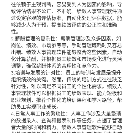
往依赖于主观判断，容易受到人为因素的影响，导
致评估结果不公正、不准确。绩效人事管理软件通
过设定客观的评估标准，自动化处理评估数据，能
够减少人为干预，提高绩效评估的公正性和准确
性。
2.薪酬管理的复杂性：薪酬管理涉及众多因素，如
岗位、绩效、市场参考等，手动管理既耗时又容易
出错。绩效人事管理软件能够整合这些因素，自动
化计算薪酬，并根据员工绩效和市场变化进行灵活
调整，确保薪酬体系的合理性和竞争力。
3.培训与发展的针对性：员工的培训与发展是提升
组织绩效的关键。然而，传统的培训方式往往缺乏
针对性，难以满足不同员工的个性化需求。绩效人
事管理软件可以根据员工的绩效表现、能力短板和
职业规划，推荐个性化的培训课程和学习路径，帮
助员工实现职业成长。
4.日常人事工作的繁琐性：人事工作涉及大量繁琐
的数据录入、查询和报表制作等任务，占据了管理
者大量的时间和精力。绩效人事管理软件能够自动