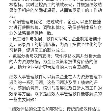
核指标，实时监控员工的绩效表现，并根据绩效结
果给予相应的奖励或惩罚，从而激发员工的工作动
力。
2.薪酬管理与优化：通过软件，企业可以更加便捷
地进行薪酬核算、调整和优化，确保薪酬体系与企
业的战略目标保持一致。
3.员工培训与发展：软件可以帮助企业制定培训计
划，记录员工的培训历程，为员工提供个性化的学
习路径，促进员工的职业成长。
4.数据分析与决策支持：软件能够收集并分析大量
的人力资源数据，为企业决策者提供有价值的信
息，助力企业制定更为精准的人力资源战略。
绩效人事管理软件可以解决企业在人力资源管理中
遇到的一系列问题，这些问题涉及员工绩效的评
估、薪酬的管理、培训与发展以及日常人事工作的
效率等方面。以下是绩效人事管理软件能够解决的
一些主要问题：
1.绩效评估的公正性和客观性：传统的绩效评估往