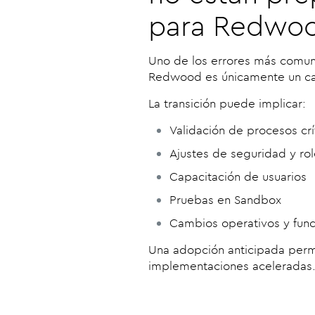
para Redwo
Uno de los errores más comu
Redwood es únicamente un ca
La transición puede implicar:
Validación de procesos crí
Ajustes de seguridad y ro
Capacitación de usuarios
Pruebas en Sandbox
Cambios operativos y func
Una adopción anticipada permi
implementaciones aceleradas