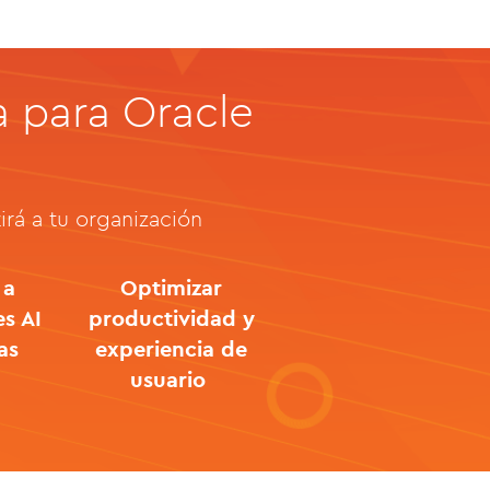
a para Oracle
irá a tu organización
 a
Optimizar
s AI
productividad y
as
experiencia de
usuario