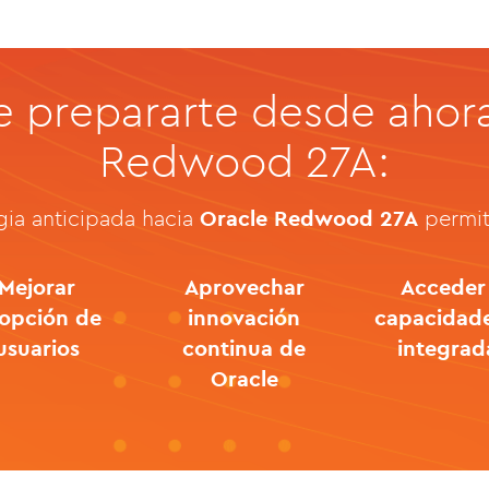
e prepararte desde ahor
Redwood 27A:
gia anticipada hacia
Oracle Redwood 27A
permit
Mejorar
Aprovechar
Acceder
opción de
innovación
capacidade
usuarios
continua de
integrad
Oracle