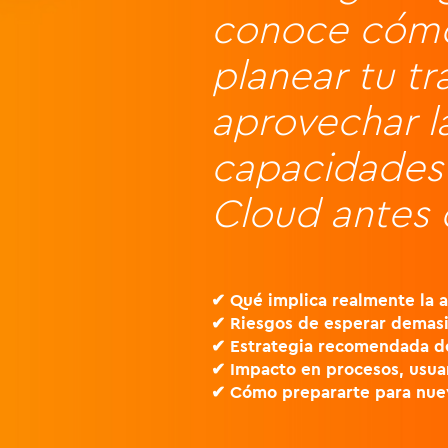
conoce cómo 
planear tu tr
aprovechar l
capacidades 
Cloud antes 
✔ Qué implica realmente la
✔ Riesgos de esperar demasia
✔ Estrategia recomendada de
✔ Impacto en procesos, usua
✔ Cómo prepararte para nuev