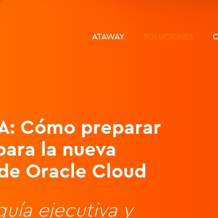
ATAWAY
SOLUCIONES
C
A: Cómo preparar
para la nueva
 de Oracle Cloud
uía ejecutiva y