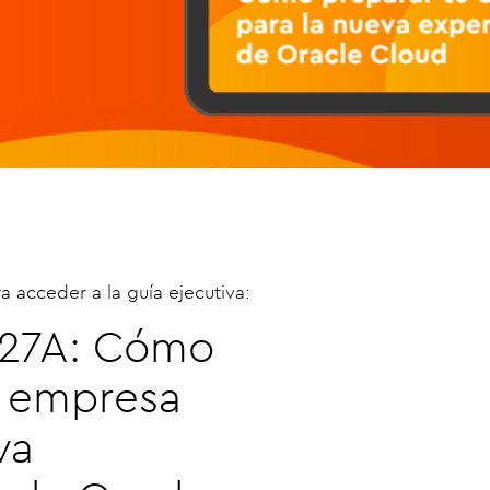
a acceder a la guía ejecutiva:
27A: Cómo
u empresa
va