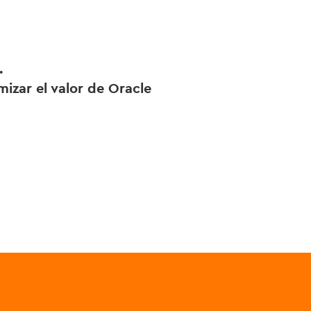
.
mizar el valor de Oracle