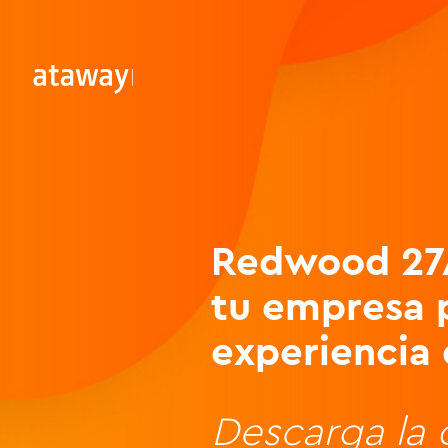
Redwood 27
tu empresa 
experiencia
Descarga la g