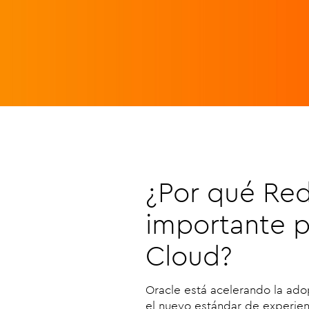
¿Por qué Re
importante p
Cloud?
Oracle está acelerando la a
el nuevo estándar de experien