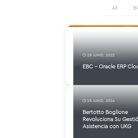
All
B
28 JUNIO, 2022
EBC – Oracle ERP Clo
25 JUNIO, 2024
Bertotto Boglione
Revoluciona Su Gesti
Asistencia con UKG