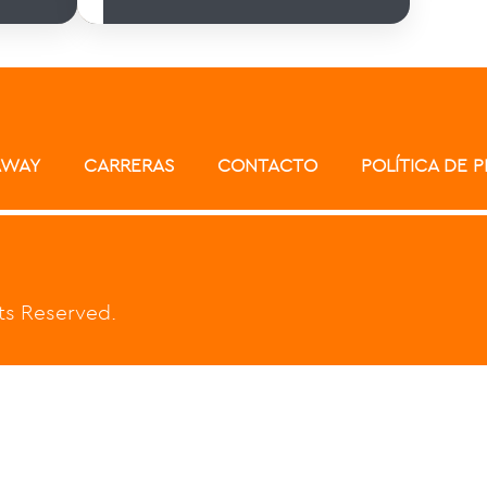
AWAY
CARRERAS
CONTACTO
POLÍTICA DE 
hts Reserved.