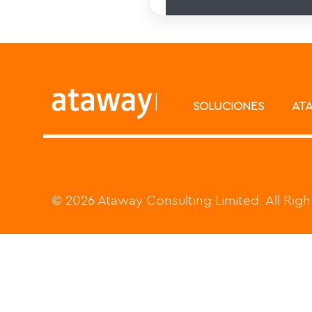
SOLUCIONES
AT
© 2026 Ataway Consulting Limited. All Rig