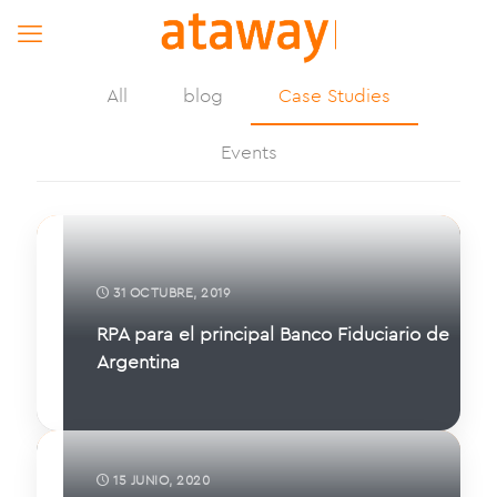
All
blog
Case Studies
Events
31 OCTUBRE, 2019
RPA para el principal Banco Fiduciario de
Argentina
15 JUNIO, 2020