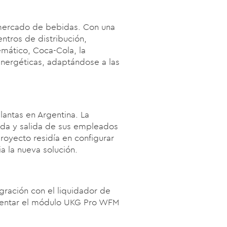
 mercado de bebidas. Con una
ntros de distribución,
mático, Coca-Cola, la
nergéticas, adaptándose a las
lantas en Argentina. La
rada y salida de sus empleados
royecto residía en configurar
ia la nueva solución.
egración con el liquidador de
ementar el módulo UKG Pro WFM