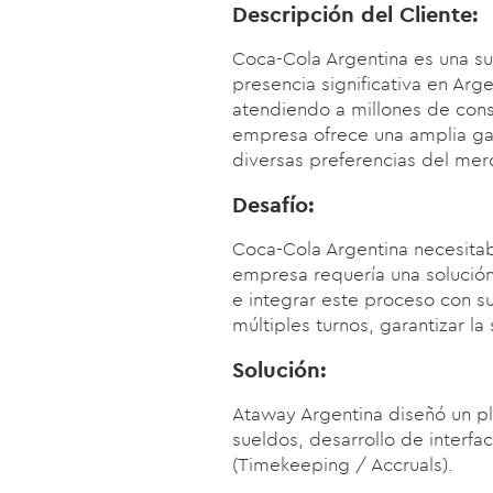
Descripción del Cliente:
Coca-Cola Argentina es una s
presencia significativa en Arg
atendiendo a millones de con
empresa ofrece una amplia ga
diversas preferencias del mer
Desafío:
Coca-Cola Argentina necesitaba
empresa requería una solución
e integrar este proceso con s
múltiples turnos, garantizar la
Solución:
Ataway Argentina diseñó un pla
sueldos, desarrollo de interf
(Timekeeping / Accruals).