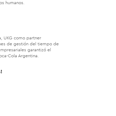
sos humanos.
na, UKG como partner
nes de gestión del tiempo de
mpresariales garantizó el
oca-Cola Argentina.
!