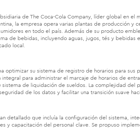
ubsidiaria de The Coca-Cola Company, líder global en el
entina, la empresa opera varias plantas de producción y ce
sumidores en todo el país. Además de su producto emble
ma de bebidas, incluyendo aguas, jugos, tés y bebidas e
cado local.
 optimizar su sistema de registro de horarios para sus p
 integral para administrar el marcaje de horarios de ent
u sistema de liquidación de sueldos. La complejidad del p
 seguridad de los datos y facilitar una transición suave hac
n detallado que incluía la configuración del sistema, int
aces y capacitación del personal clave. Se propuso impl