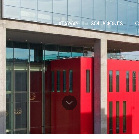
ATAWAY
SOLUCIONES
C