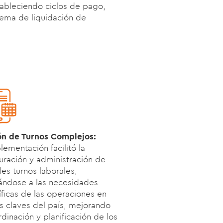
tableciendo ciclos de pago,
tema de liquidación de
ón de Turnos Complejos:
lementación facilitó la
uración y administración de
les turnos laborales,
ándose a las necesidades
ficas de las operaciones en
s claves del país, mejorando
rdinación y planificación de los