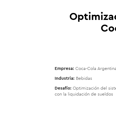
Optimizac
Co
Empresa:
Coca-Cola Argentin
Industria:
Bebidas
Desafío:
Optimización del sist
con la liquidación de sueldos