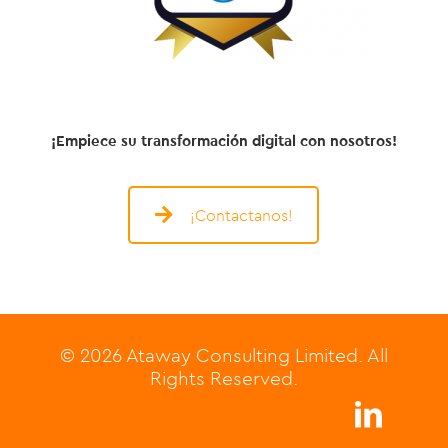
¡Empiece su transformación digital con nosotros!
¡Contactanos!
© 2026 Ataway Consulting Limited. All
Rights Reserved.