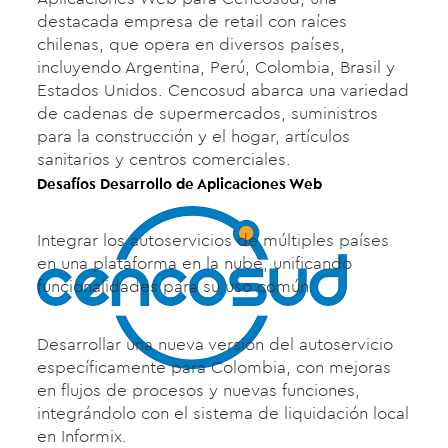
destacada empresa de retail con raíces
chilenas, que opera en diversos países,
incluyendo Argentina, Perú, Colombia, Brasil y
Estados Unidos. Cencosud abarca una variedad
de cadenas de supermercados, suministros
para la construcción y el hogar, artículos
sanitarios y centros comerciales.
Desafíos Desarrollo de Aplicaciones Web
Integrar los autoservicios de múltiples países
en una plataforma en la nube, unificando
funcionalidades para su uso común.
Desarrollar una nueva versión del autoservicio
específicamente para Colombia, con mejoras
en flujos de procesos y nuevas funciones,
integrándolo con el sistema de liquidación local
en Informix.