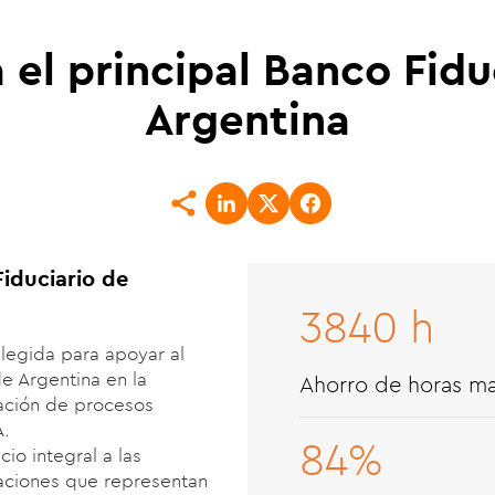
 el principal Banco Fidu
Argentina
Fiduciario de
3840 h
legida para apoyar al
de Argentina en la
Ahorro de horas ma
ación de procesos
A.
84%
cio integral a las
aciones que representan