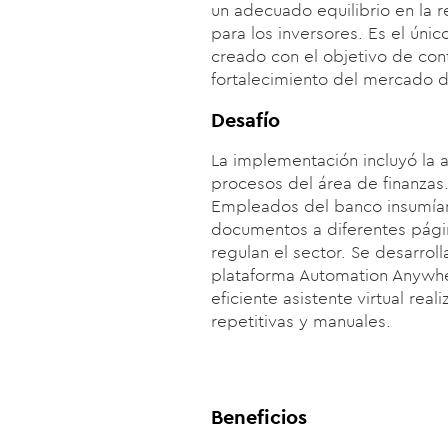
un adecuado equilibrio en la r
para los inversores.
Es
el únic
creado con el objetivo de contr
fortalecimiento del mercado d
Desafío
La implementación incluyó la 
procesos del área de finanzas
Empleados del banco insumía
documentos a diferentes pág
regulan el sector
.
Se desarroll
plataforma Automation Anywh
eficiente asistente virtual real
repetitivas y manuales.
Beneficios