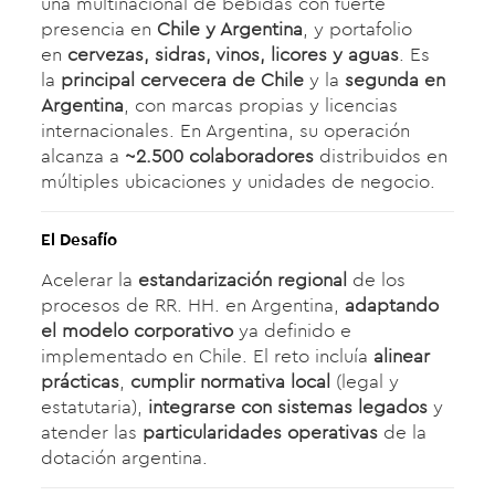
una multinacional de bebidas con fuerte
presencia en
Chile y Argentina
, y portafolio
en
cervezas, sidras, vinos, licores y aguas
. Es
la
principal cervecera de Chile
y la
segunda en
Argentina
, con marcas propias y licencias
internacionales. En Argentina, su operación
alcanza a
~2.500 colaboradores
distribuidos en
múltiples ubicaciones y unidades de negocio.
El Desafío
Acelerar la
estandarización regional
de los
procesos de RR. HH. en Argentina,
adaptando
el modelo corporativo
ya definido e
implementado en Chile. El reto incluía
alinear
prácticas
,
cumplir normativa local
(legal y
estatutaria),
integrarse con sistemas legados
y
atender las
particularidades operativas
de la
dotación argentina.