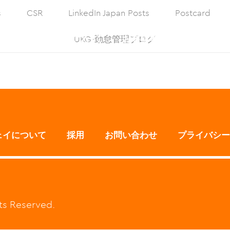
s
CSR
LinkedIn Japan Posts
Postcard
ス
アタウェイについて
お客様事例紹介
採用
UKG-勤怠管理ブログ
ェイについて
採用
お問い合わせ
プライバシー
hts Reserved.