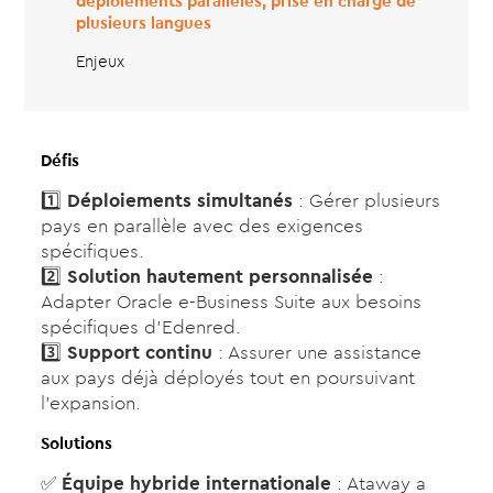
déploiements parallèles, prise en charge de
plusieurs langues
Enjeux
Défis
1️⃣
Déploiements simultanés
: Gérer plusieurs
pays en parallèle avec des exigences
spécifiques.
2️⃣
Solution hautement personnalisée
:
Adapter Oracle e-Business Suite aux besoins
spécifiques d’Edenred.
3️⃣
Support continu
: Assurer une assistance
aux pays déjà déployés tout en poursuivant
l’expansion.
Solutions
✅
Équipe hybride internationale
: Ataway a