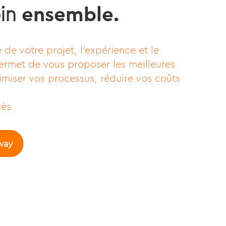
oin
ensemble.
de votre projet, l’expérience et le
 permet de vous proposer les meilleures
timiser vos processus, réduire vos coûts
cès.
way