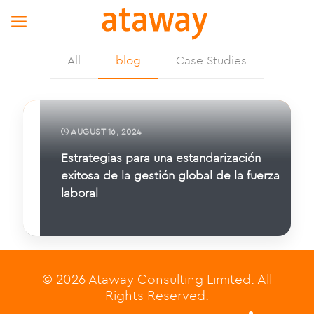
All
blog
Case Studies
AUGUST 16, 2024
Estrategias para una estandarización
exitosa de la gestión global de la fuerza
laboral
© 2026 Ataway Consulting Limited. All
Rights Reserved.