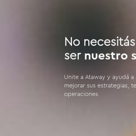
No necesitás
ser
nuestro 
Unite a Ataway y ayudá a 
mejorar sus estrategias, t
operaciones.