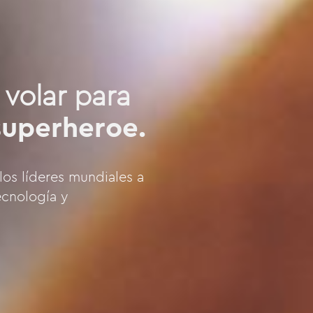
 volar para
superheroe.
los líderes mundiales a
ecnología y