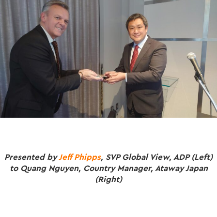
Presented by
Jeff Phipps
, SVP Global View, ADP (Left)
to Quang Nguyen, Country Manager, Ataway Japan
(Right)