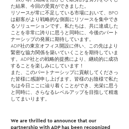
た結果、今回の受賞ができました。
リソースが常に不足している市場において、BPO
は顧客がより戦略的な側面にリソースを集中でき
るソリューションです。私たちは、共に達成した
ことを非常に誇りに思うと同時に、今後のパート
ナーシップの発展に期待しています。
ADP社の東京オフィス開設に伴い、この先はより
緊密な協力関係を築いていくことを期待していま
す。ADP社との戦略的提携により、継続的に成功
することを楽しみにしています！
また、このパートナーシップに貢献してくださっ
た皆様に感謝申し上げます。皆様のお陰様で私た
ちは今日ここに辿り着くことができ、光栄に思う
と同時に、さらなるレベルアップを目指して精進
してまいります。
We are thrilled to announce that our
partnership with ADP has been recognized