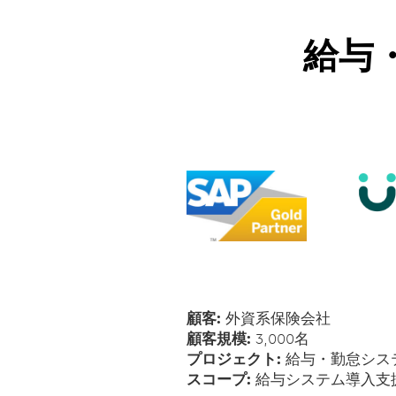
給与・
顧客:
外資系保険会社
顧客規模:
3,000名
プロジェクト:
給与・勤怠シス
スコープ:
給与システム導入支