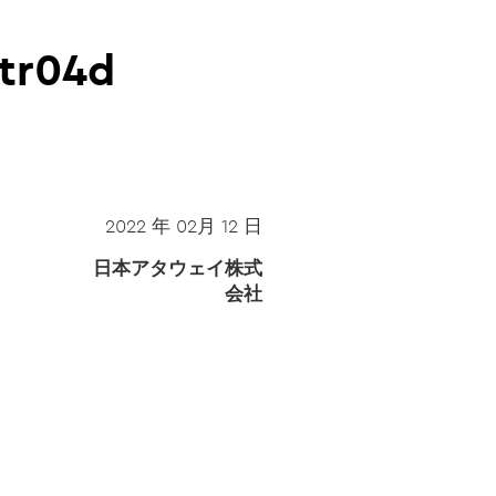
r04d
2022 年 02月 12 日
日本アタウェイ株式
会社
）