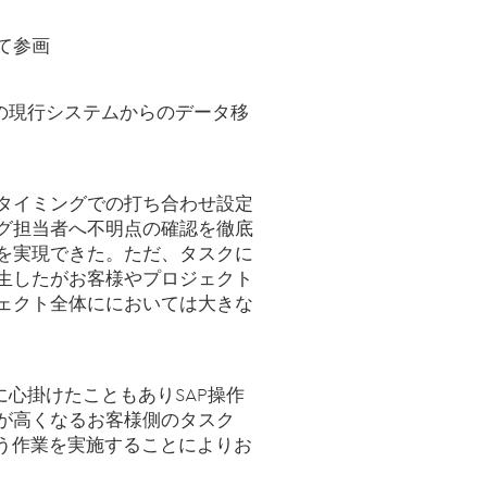
て参画
の現行システムからのデータ移
タイミングでの打ち合わせ設定
グ担当者へ不明点の確認を徹底
を実現できた。ただ、タスクに
生したがお客様やプロジェクト
ェクト全体ににおいては大きな
心掛けたこともありSAP操作
が高くなるお客様側のタスク
えるよう作業を実施することによりお