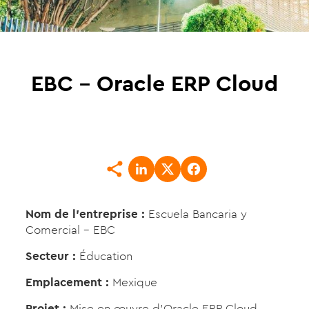
EBC – Oracle ERP Cloud
Nom de l’entreprise :
Escuela Bancaria y
Comercial – EBC
Secteur :
Éducation
Emplacement :
Mexique
Projet :
Mise en œuvre d’Oracle ERP Cloud