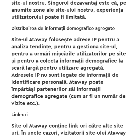
site-ul nostru. Singurul dezavantaj este că, pe
anumite zone ale site-ului nostru, experiența
utilizatorului poate fi limitată.
Distribuirea de informații demografice agregate
Site-ul Ataway folosește adrese IP pentru a
analiza tendințe, pentru a gestiona site-ul,
pentru a urmări mișcările utilizatorilor pe site
și pentru a colecta informații demografice la
scară largă pentru utilizare agregată.
Adresele IP nu sunt legate de informații de
identificare personală. Ataway poate
împărtăși partenerilor săi informații
demografice agregate (cum ar fi un număr de
vizite etc.).
Link-uri
Site-ul Ataway conține link-uri către alte site-
uri. În unele cazuri, vizitatorii site-ului Ataway