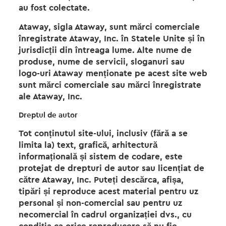
au fost colectate.
Ataway, sigla Ataway, sunt mărci comerciale
înregistrate Ataway, Inc. în Statele Unite și în
jurisdicții din întreaga lume. Alte nume de
produse, nume de servicii, sloganuri sau
logo-uri Ataway menționate pe acest site web
sunt mărci comerciale sau mărci înregistrate
ale Ataway, Inc.
Dreptul de autor
Tot conținutul site-ului, inclusiv (fără a se
limita la) text, grafică, arhitectură
informațională și sistem de codare, este
protejat de drepturi de autor sau licențiat de
către Ataway, Inc. Puteți descărca, afișa,
tipări și reproduce acest material pentru uz
personal și non-comercial sau pentru uz
necomercial în cadrul organizației dvs., cu