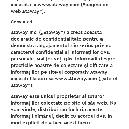
accesată la www.ataway.com (“pagina de
web Ataway”).
Comentarii
Ataway Inc. („Ataway”) a creat această
declarație de confidențialitate pentru a
demonstra angajamentul său serios privind
caracterul confidențial al informațiilor dvs.
personale. Mai jos veți găsi informații despre
practicile noastre de colectare și difuzare a
informațiilor pe site-ul corporativ Ataway
accesibil la adresa www.Ataway.com („site-ul
Ataway”).
Ataway este unicul proprietar al tuturor
informațiilor colectate pe site-ul său web. Nu
vom vinde, distribui sau închiria aceste
informații nimănui, decât cu acordul dvs. în
mod explicit de a face acest lucru.