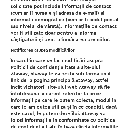
solicitate pot include informații de contact
(cum ar fi numele și adresa de e-mail) și
informații demografice (cum ar fi codul poștal
sau nivelul de vârstă). Informațiile de contact
vor fi utilizate doar pentru a informa
câștigătorii și pentru înmânarea premiilor.
Notificarea asupra modificărilor
În cazul în care se fac modificări asupra
Politicii de confidențialitate a site-ului
Ataway, Ataway le va posta sub forma unui
link de la pagina principală Ataway, astfel
încât vizitatorii site-ului web Ataway să fie
întotdeauna la curent referitor la orice
informații pe care le putem colecta, modul în
care le-am putea utiliza și în ce condiții, dacă
este cazul, le putem dezvălui. Ataway va
folosi informațiile în conformitate cu politica
de confidențialitate în baza căreia informațiile