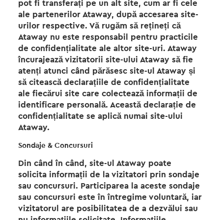
pot fi transferați pe un alt site, cum ar fi cele
ale partenerilor Ataway, după accesarea site-
urilor respective. Vă rugăm să rețineți că
Ataway nu este responsabil pentru practicile
de confidențialitate ale altor site-uri. Ataway
încurajează vizitatorii site-ului Ataway să fie
atenți atunci când părăsesc site-ul Ataway și
să citească declarațiile de confidențialitate
ale fiecărui site care colectează informații de
identificare personală. Această declarație de
confidențialitate se aplică numai site-ului
Ataway.
Sondaje & Concursuri
Din când în când, site-ul Ataway poate
solicita informații de la vizitatori prin sondaje
sau concursuri. Participarea la aceste sondaje
sau concursuri este în întregime voluntară, iar
vizitatorul are posibilitatea de a dezvălui sau
nu informațiile solicitate. Informațiile