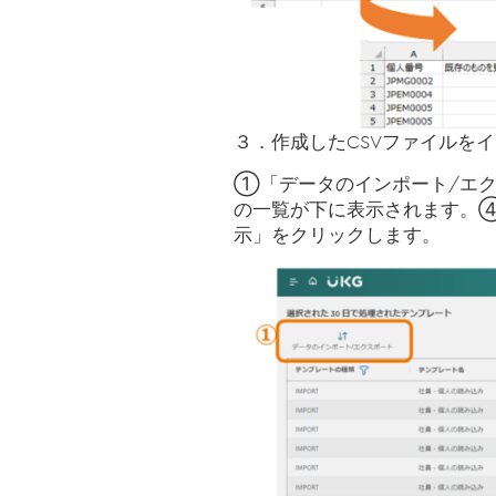
３．作成したCSVファイルを
①「データのインポート/エ
の一覧が下に表示されます。
示」をクリックします。