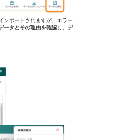
インポートされますが、エラー
データとその理由を確認
し、
デ