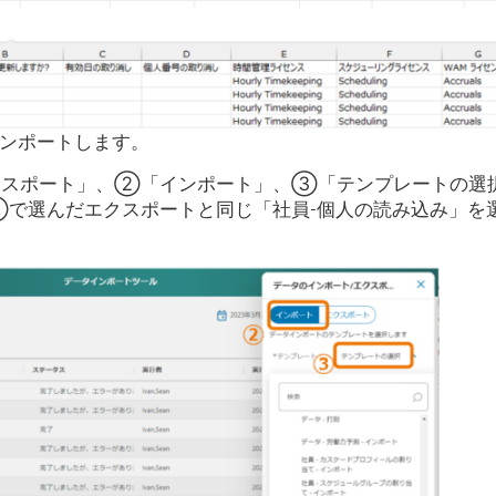
インポートします。
クスポート」、②「インポート」、③「テンプレートの選
④で選んだエクスポートと同じ「社員-個人の読み込み」を