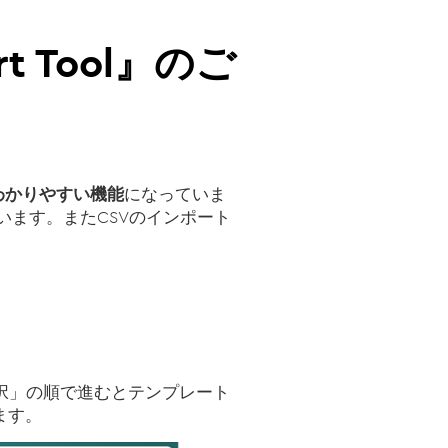
rt Tool』のご
わかりやすい機能
になっていま
ます。またCSVのインポート
択」の順で進むとテンプレート
ます。