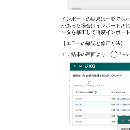
インポートの結果は一覧で表
があった場合はインポートさ
ータを修正して再度インポー
【エラーの確認と修正方法】
１．結果の画面より、①「Vie