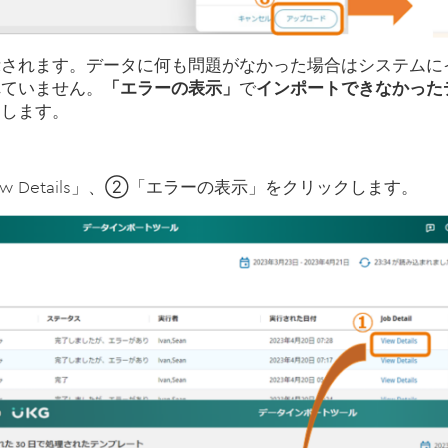
示されます。データに何も問題がなかった場合はシステムに
れていません。
「エラーの表示」
で
インポートできなかった
ト
します。
w Details」、②「エラーの表示」をクリックします。