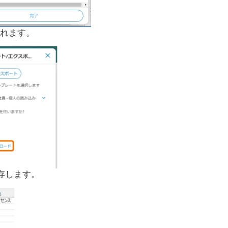
されます。
存します。