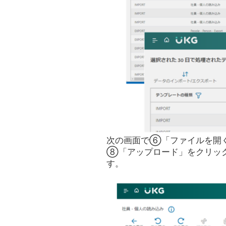
次の画面で⑥「ファイルを開く
⑧「アップロード」をクリッ
す。