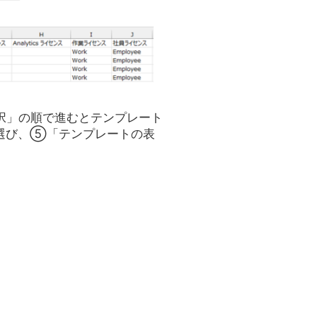
択」の順で進むとテンプレート
選び、⑤「テンプレートの表