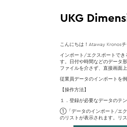
UKG Dimen
こんにちは！Ataway Kronos
インポート/エクスポートでき
す。日付や時間などのデータ形
ファイルを介さず、直接画面上
従業員データのインポートを
【操作方法】
１．登録が必要なデータのテン
①「データのインポート/エ
のリストが表示されます。リス