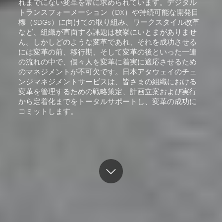
れまでにない変革を常に求められています。デジタル
トランスフォーメーション（DX）や持続可能な開発目
標（SDGs）に向けての取り組み、ワークスタイル改革
など、組織が直面する課題は枚挙にいとまがありませ
ん。しかしどのような変革であれ、それを成功させる
には変革の前、移行期、そして変革の後といった一連
の流れの中で、個々人を変革に着実に適応させるため
のマネジメントが不可欠です。日本アタウェイのチェ
ンジマネジメントサービスは、皆さまの組織における
変革を管理するための戦略策定、計画立案および実行
から定着化までをトータルサポートし、変革の成功に
コミットします。